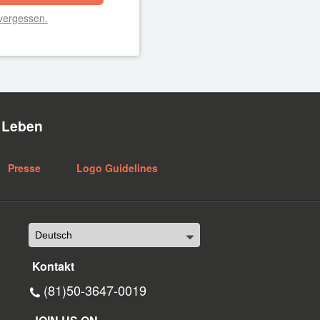
vergessen.
n Leben
Presse
Logo Guidelines
Kontakt
(81)50-3647-0019