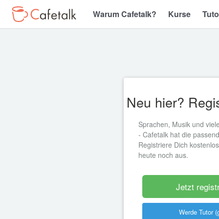
Warum Cafetalk?
Kurse
Tuto
Neu hier? Regis
Sprachen, Musik und viel
- Cafetalk hat die passen
Registriere Dich kostenlo
heute noch aus.
Jetzt regist
Werde Tutor (g