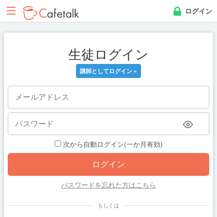
ログイン
生徒ログイン
講師としてログイン »
次から自動ログイン(一か月有効)
パスワードを忘れた方はこちら
もしくは