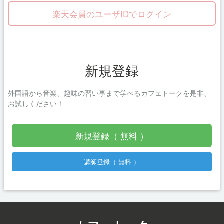
楽天会員のユーザIDでログイン
新規登録
外国語から音楽、趣味の習い事まで学べるカフェトークを是非、
お試しください！
新規登録（ 無料 ）
講師登録（ 無料 ）