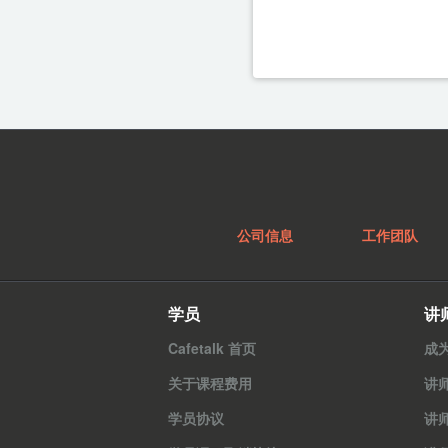
公司信息
工作团队
学员
讲
Cafetalk 首页
成
关于课程费用
讲
学员协议
讲