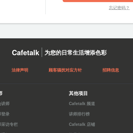
忘记密码？
Cafetalk
为您的日常生活增添色彩
法律声明
顾客骚扰对应方针
招聘信息
师
其他项目
为讲师
Cafetalk 频道
师登录
讲师排行榜
师采访专栏
Cafetalk 店铺