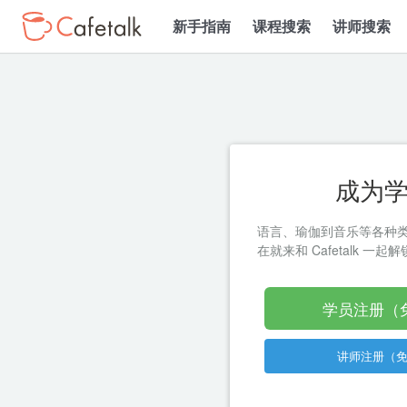
新手指南
课程搜索
讲师搜索
成为
语言、瑜伽到音乐等各种
在就来和 Cafetalk 一
学员注册（
讲师注册（