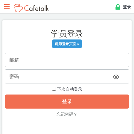
登录
学员登录
讲师登录页面 »
下次自动登录
忘记密码？