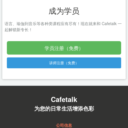
成为学员
语言、瑜伽到音乐等各种类课程应有尽有！现在就来和 Cafetalk 一
起解锁新专长！
学员注册（免费）
讲师注册（免费）
Cafetalk
为您的日常生活增添色彩
公司信息