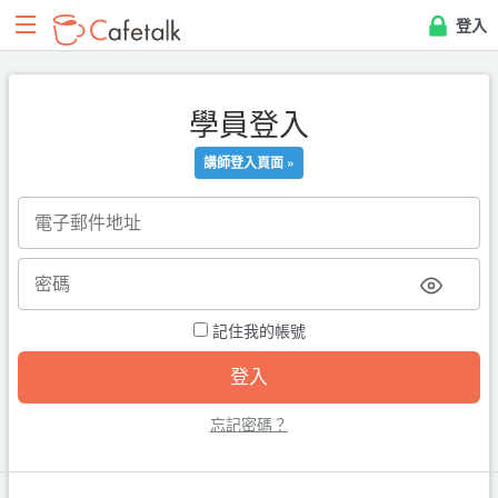
登入
學員登入
講師登入頁面 »
記住我的帳號
忘記密碼？