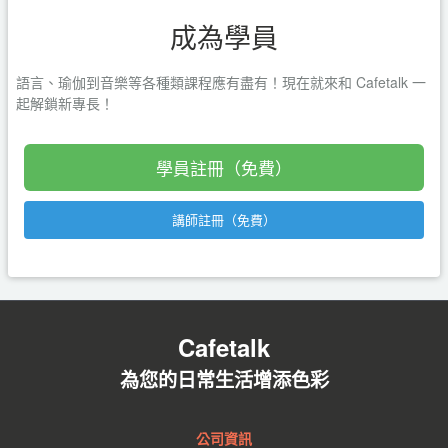
成為學員
語言、瑜伽到音樂等各種類課程應有盡有！現在就來和 Cafetalk 一
起解鎖新專長！
學員註冊（免費）
講師註冊（免費）
Cafetalk
為您的日常生活增添色彩
公司資訊