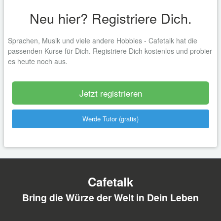
Neu hier? Registriere Dich.
Sprachen, Musik und viele andere Hobbies - Cafetalk hat die
passenden Kurse für Dich. Registriere Dich kostenlos und probier
es heute noch aus.
Jetzt registrieren
Werde Tutor (gratis)
Cafetalk
Bring die Würze der Welt in Dein Leben