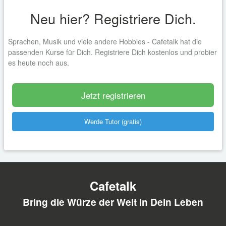
Neu hier? Registriere Dich.
Sprachen, Musik und viele andere Hobbies - Cafetalk hat die
passenden Kurse für Dich. Registriere Dich kostenlos und probier
es heute noch aus.
Jetzt registrieren
Werde Tutor (gratis)
Cafetalk
Bring die Würze der Welt in Dein Leben