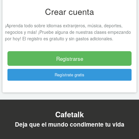
Crear cuenta
¡Aprenda todo sobre idiomas extranjeros, música, deportes,
negocios y más! ¡Pruebe alguna de nuestras clases empezando
por hoy! El registro es gratuito y sin gastos adicionales.
Registrarse
Regístrate gratis
Cafetalk
Deja que el mundo condimente tu vida