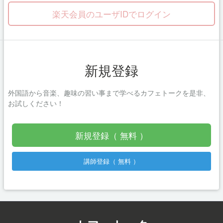
楽天会員のユーザIDでログイン
新規登録
外国語から音楽、趣味の習い事まで学べるカフェトークを是非、
お試しください！
新規登録（ 無料 ）
講師登録（ 無料 ）