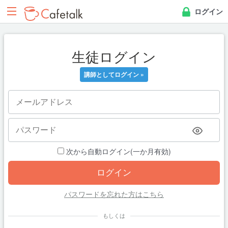
ログイン
生徒ログイン
講師としてログイン »
次から自動ログイン(一か月有効)
パスワードを忘れた方はこちら
もしくは