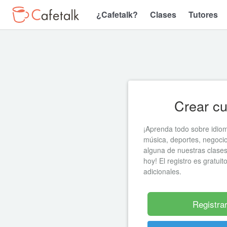
¿Cafetalk?
Clases
Tutores
Crear c
¡Aprenda todo sobre idiom
música, deportes, negoci
alguna de nuestras clas
hoy! El registro es gratuit
adicionales.
Registra