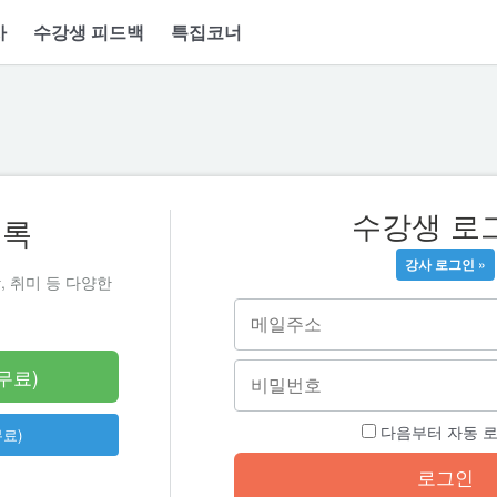
사
수강생 피드백
특집코너
수강생 로
등록
강사 로그인 »
, 취미 등 다양한
무료)
다음부터 자동 
무료)