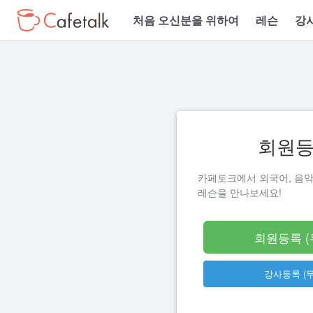
처음 오신분을 위하여
레슨
강
회원
카페토크에서 외국어, 음악
레슨을 만나보세요!
회원등록 (
강사등록 (