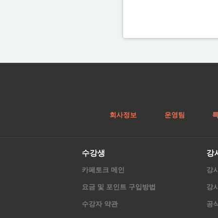
회사정보
운영팀
수강생
강
카페토크 메인
강
요금 및 포인트 구입방법
강
수강자 약관
공식