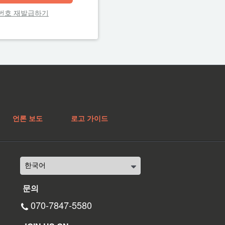
번호 재발급하기
언론 보도
로고 가이드
문의
070-7847-5580