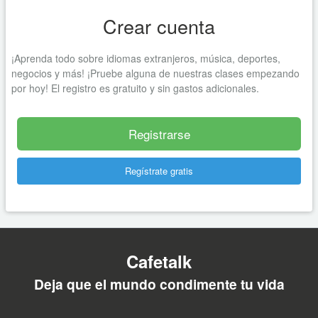
Crear cuenta
¡Aprenda todo sobre idiomas extranjeros, música, deportes,
negocios y más! ¡Pruebe alguna de nuestras clases empezando
por hoy! El registro es gratuito y sin gastos adicionales.
Registrarse
Regístrate gratis
Cafetalk
Deja que el mundo condimente tu vida