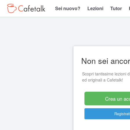
Sei nuovo?
Lezioni
Tutor
Non sei ancora
Scopri tantissime lezioni di
ed originali a Cafetalk!
Crea un ac
Registrati