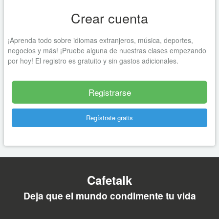
Crear cuenta
¡Aprenda todo sobre idiomas extranjeros, música, deportes,
negocios y más! ¡Pruebe alguna de nuestras clases empezando
por hoy! El registro es gratuito y sin gastos adicionales.
Registrarse
Regístrate gratis
Cafetalk
Deja que el mundo condimente tu vida