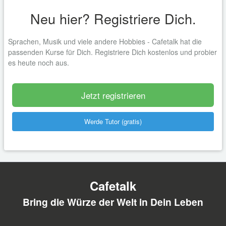
Neu hier? Registriere Dich.
Sprachen, Musik und viele andere Hobbies - Cafetalk hat die
passenden Kurse für Dich. Registriere Dich kostenlos und probier
es heute noch aus.
Jetzt registrieren
Werde Tutor (gratis)
Cafetalk
Bring die Würze der Welt in Dein Leben