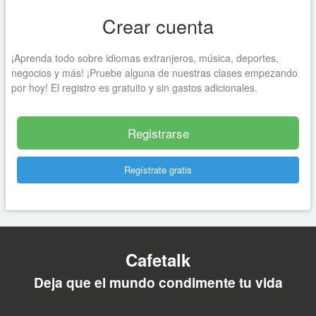
Crear cuenta
¡Aprenda todo sobre idiomas extranjeros, música, deportes,
negocios y más! ¡Pruebe alguna de nuestras clases empezando
por hoy! El registro es gratuito y sin gastos adicionales.
Registrarse
Regístrate gratis
Cafetalk
Deja que el mundo condimente tu vida