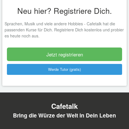
Neu hier? Registriere Dich.
Sprachen, Musik und viele andere Hobbies - Cafetalk hat die
passenden Kurse für Dich. Registriere Dich kostenlos und probier
es heute noch aus.
Jetzt registrieren
Werde Tutor (gratis)
Cafetalk
Bring die Würze der Welt in Dein Leben