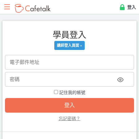
登入
學員登入
講師登入頁面 »
記住我的帳號
忘記密碼？