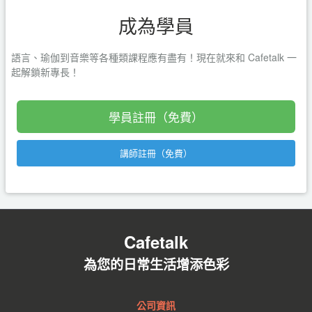
成為學員
語言、瑜伽到音樂等各種類課程應有盡有！現在就來和 Cafetalk 一
起解鎖新專長！
學員註冊（免費）
講師註冊（免費）
Cafetalk
為您的日常生活增添色彩
公司資訊