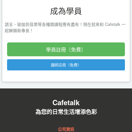
成為學員
語言、瑜伽到音樂等各種類課程應有盡有！現在就來和 Cafetalk 一
起解鎖新專長！
學員註冊（免費）
講師註冊（免費）
Cafetalk
為您的日常生活增添色彩
公司資訊