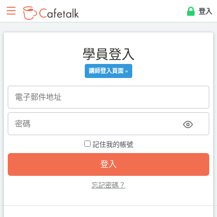
登入
學員登入
講師登入頁面 »
記住我的帳號
忘記密碼？