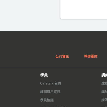
公司資訊
營運團隊
學員
講
Cafetalk 首頁
成
課程費用資訊
講
學員協議
講