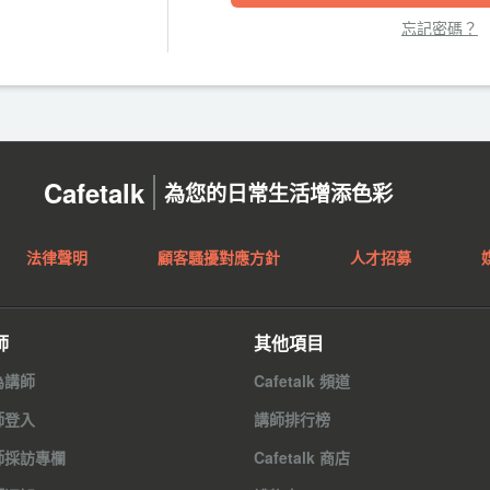
忘記密碼？
Cafetalk
為您的日常生活增添色彩
法律聲明
顧客騷擾對應方針
人才招募
師
其他項目
為講師
Cafetalk 頻道
師登入
講師排行榜
師採訪專欄
Cafetalk 商店