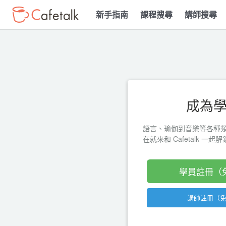
新手指南
課程搜尋
講師搜尋
成為
語言、瑜伽到音樂等各種
在就來和 Cafetalk 一
學員註冊（
講師註冊（