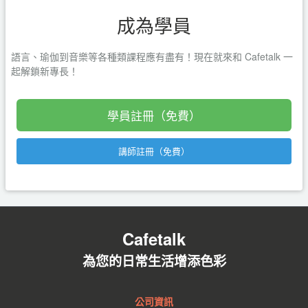
成為學員
語言、瑜伽到音樂等各種類課程應有盡有！現在就來和 Cafetalk 一
起解鎖新專長！
學員註冊（免費）
講師註冊（免費）
Cafetalk
為您的日常生活增添色彩
公司資訊