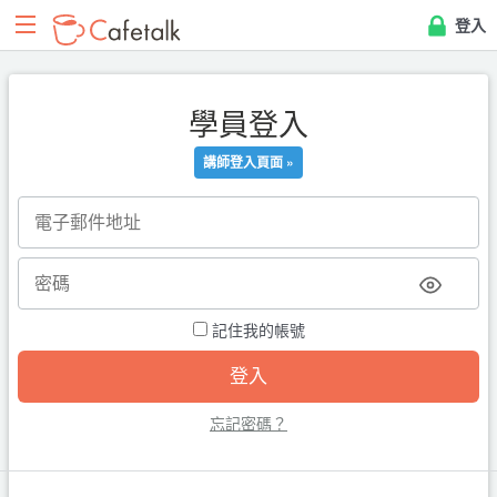
登入
學員登入
講師登入頁面 »
記住我的帳號
忘記密碼？