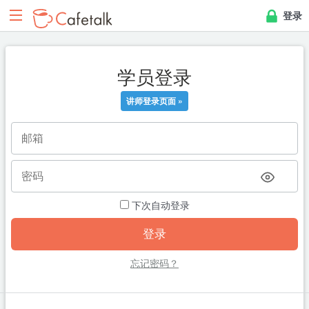
登录
学员登录
讲师登录页面 »
下次自动登录
忘记密码？