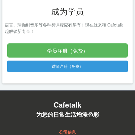
成为学员
语言、瑜伽到音乐等各种类课程应有尽有！现在就来和 Cafetalk 一
起解锁新专长！
学员注册（免费）
讲师注册（免费）
Cafetalk
为您的日常生活增添色彩
公司信息