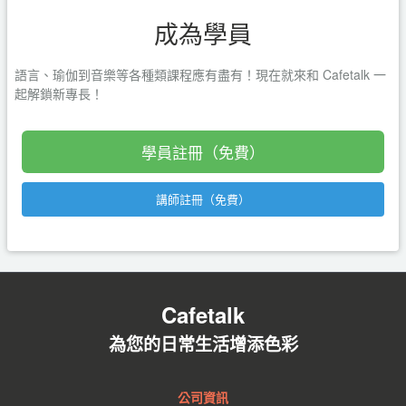
成為學員
語言、瑜伽到音樂等各種類課程應有盡有！現在就來和 Cafetalk 一
起解鎖新專長！
學員註冊（免費）
講師註冊（免費）
Cafetalk
為您的日常生活增添色彩
公司資訊