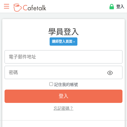
登入
學員登入
講師登入頁面 »
記住我的帳號
忘記密碼？