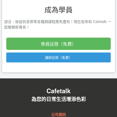
成為學員
語言、瑜伽到音樂等各種類課程應有盡有！現在就來和 Cafetalk 一
起解鎖新專長！
學員註冊（免費）
講師註冊（免費）
Cafetalk
為您的日常生活增添色彩
公司資訊