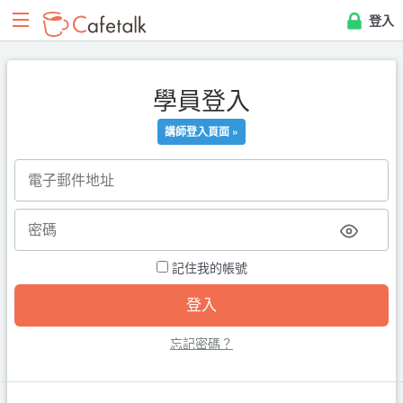
登入
學員登入
講師登入頁面 »
記住我的帳號
忘記密碼？