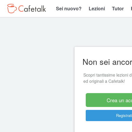
Sei nuovo?
Lezioni
Tutor
Non sei ancora
Scopri tantissime lezioni di
ed originali a Cafetalk!
Crea un ac
Registrati