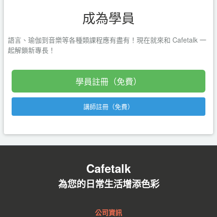
成為學員
語言、瑜伽到音樂等各種類課程應有盡有！現在就來和 Cafetalk 一
起解鎖新專長！
學員註冊（免費）
講師註冊（免費）
Cafetalk
為您的日常生活增添色彩
公司資訊