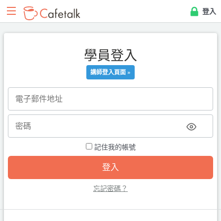
登入
學員登入
講師登入頁面 »
記住我的帳號
忘記密碼？