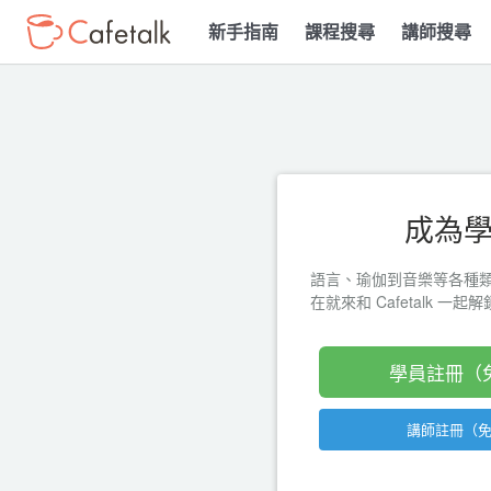
新手指南
課程搜尋
講師搜尋
成為
語言、瑜伽到音樂等各種
在就來和 Cafetalk 一
學員註冊（
講師註冊（