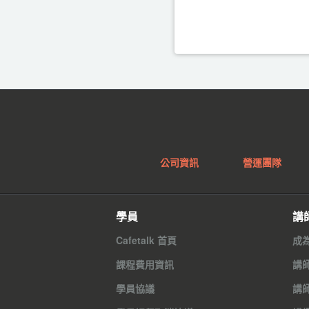
公司資訊
營運團隊
學員
講
Cafetalk 首頁
成
課程費用資訊
講
學員協議
講