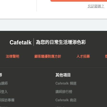
忘記密碼？
Cafetalk
為您的日常生活增添色彩
法律聲明
顧客騷擾對應方針
人才招募
師
其他項目
為講師
Cafetalk 頻道
師登入
講師排行榜
師採訪專欄
Cafetalk 商店