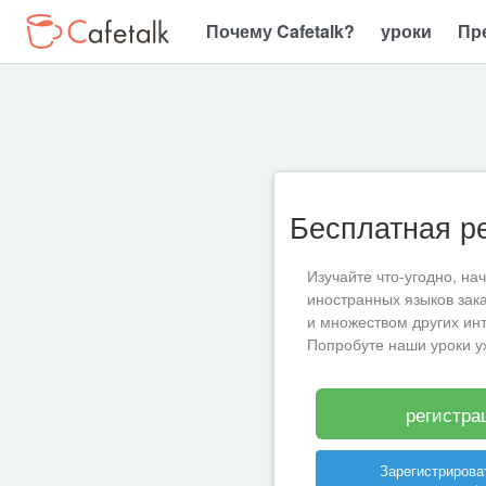
Почему Cafetalk?
уроки
Пр
Бесплатная р
Изучайте что-угодно, на
иностранных языков зак
и множеством других ин
Попробуте наши уроки у
регистра
Зарегистрирова