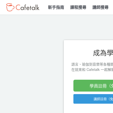
新手指南
課程搜尋
講師搜尋
成為
語言、瑜伽到音樂等各種
在就來和 Cafetalk 一
學員註冊（
講師註冊（