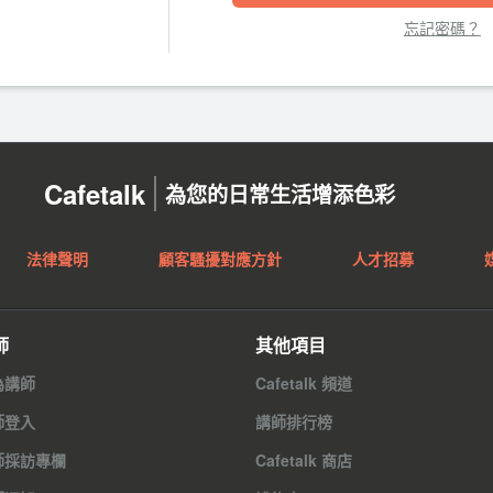
忘記密碼？
Cafetalk
為您的日常生活增添色彩
法律聲明
顧客騷擾對應方針
人才招募
師
其他項目
為講師
Cafetalk 頻道
師登入
講師排行榜
師採訪專欄
Cafetalk 商店