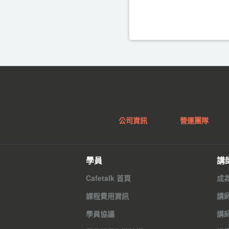
公司資訊
營運團隊
學員
講
Cafetalk 首頁
成
課程費用資訊
講
學員協議
講