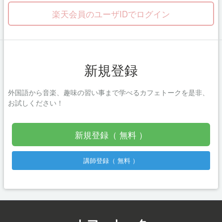
楽天会員のユーザIDでログイン
新規登録
外国語から音楽、趣味の習い事まで学べるカフェトークを是非、
お試しください！
新規登録（ 無料 ）
講師登録（ 無料 ）