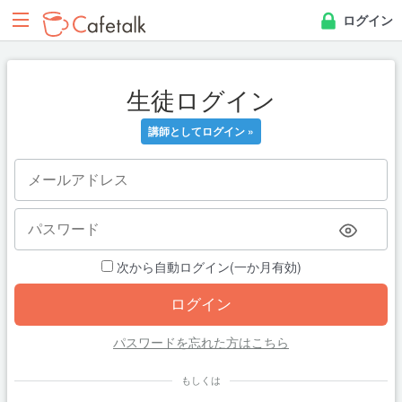
ログイン
生徒ログイン
講師としてログイン »
次から自動ログイン(一か月有効)
パスワードを忘れた方はこちら
もしくは