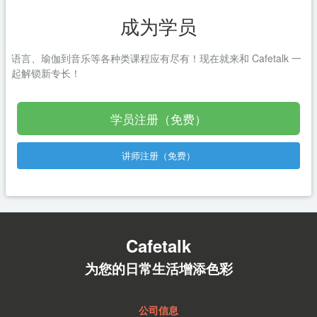
成为学员
语言、瑜伽到音乐等各种类课程应有尽有！现在就来和 Cafetalk 一
起解锁新专长！
学员注册（免费）
讲师注册（免费）
Cafetalk
为您的日常生活增添色彩
公司信息