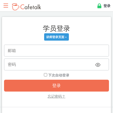
登录
学员登录
讲师登录页面 »
下次自动登录
忘记密码？