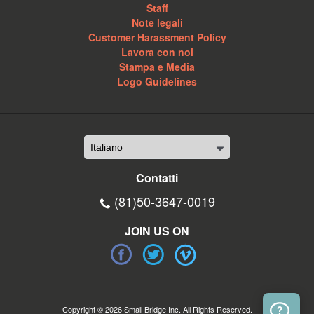
Staff
Note legali
Customer Harassment Policy
Lavora con noi
Stampa e Media
Logo Guidelines
Contatti
(81)50-3647-0019
JOIN US ON
Copyright © 2026 Small Bridge Inc. All Rights Reserved.