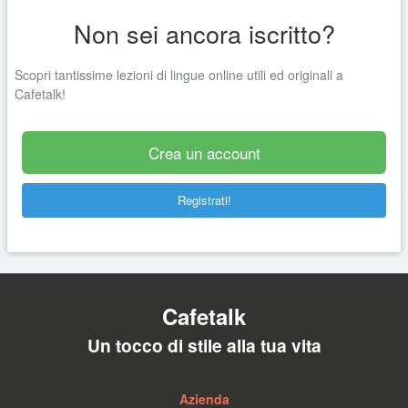
Non sei ancora iscritto?
Scopri tantissime lezioni di lingue online utili ed originali a
Cafetalk!
Crea un account
Registrati!
Cafetalk
Un tocco di stile alla tua vita
Azienda