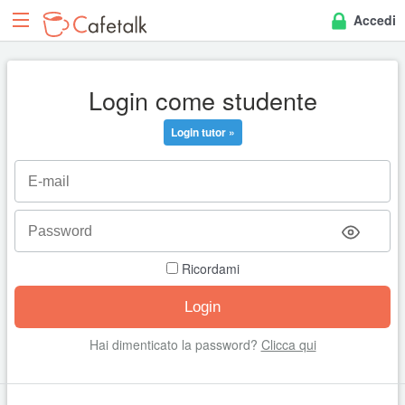
Accedi
Login come studente
Login tutor »
Ricordami
Hai dimenticato la password?
Clicca qui