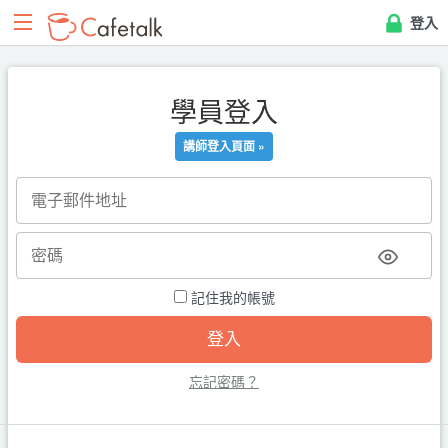
登入
學員登入
講師登入頁面 »
記住我的帳號
忘記密碼？