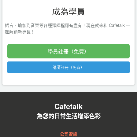
成為學員
語言、瑜伽到音樂等各種類課程應有盡有！現在就來和 Cafetalk 一
起解鎖新專長！
學員註冊（免費）
講師註冊（免費）
Cafetalk
為您的日常生活增添色彩
公司資訊