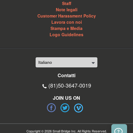
Staff
Note legali
Customer Harassment Policy
Lavora con noi
Stampa e Media
Logo Guidelines
Contatti
(81)50-3647-0019
JOIN US ON
Copyright © 2026 Small Bridge Inc. All Rights Reserved.