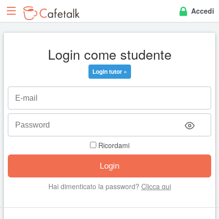
Accedi
Login come studente
Login tutor »
Ricordami
Hai dimenticato la password?
Clicca qui