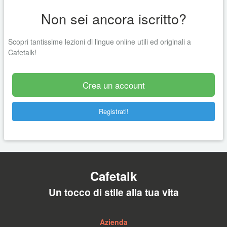
Non sei ancora iscritto?
Scopri tantissime lezioni di lingue online utili ed originali a
Cafetalk!
Crea un account
Registrati!
Cafetalk
Un tocco di stile alla tua vita
Azienda