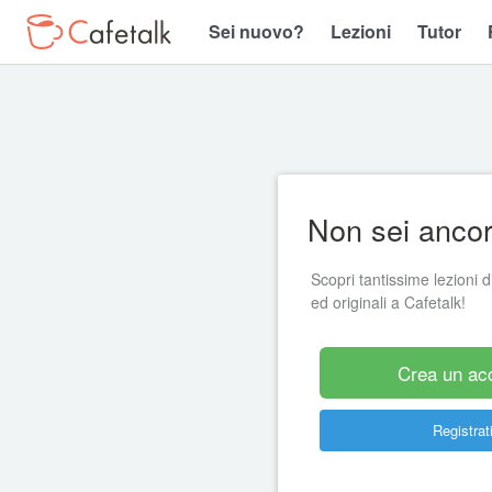
Sei nuovo?
Lezioni
Tutor
Non sei ancora
Scopri tantissime lezioni di
ed originali a Cafetalk!
Crea un ac
Registrati