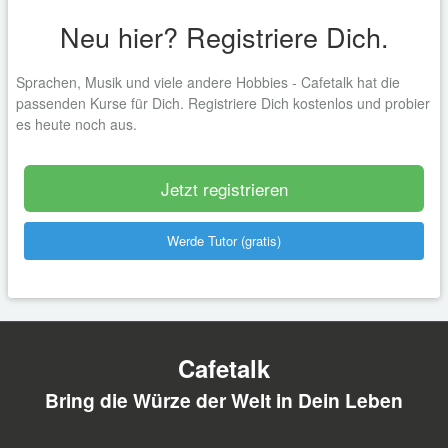
Neu hier? Registriere Dich.
Sprachen, Musik und viele andere Hobbies - Cafetalk hat die
passenden Kurse für Dich. Registriere Dich kostenlos und probier
es heute noch aus.
Jetzt registrieren
Werde Tutor (gratis)
Cafetalk
Bring die Würze der Welt in Dein Leben