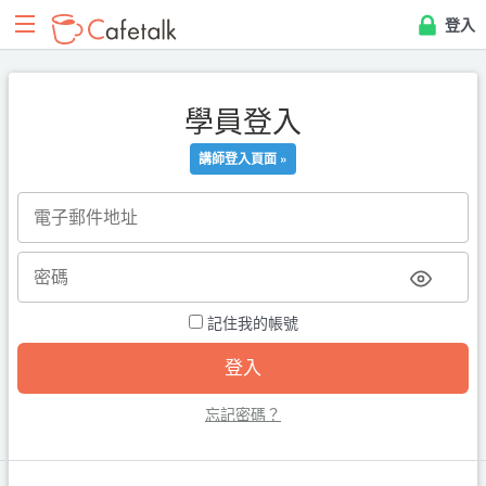
登入
學員登入
講師登入頁面 »
記住我的帳號
忘記密碼？