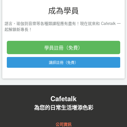
成為學員
語言、瑜伽到音樂等各種類課程應有盡有！現在就來和 Cafetalk 一
起解鎖新專長！
學員註冊（免費）
講師註冊（免費）
Cafetalk
為您的日常生活增添色彩
公司資訊