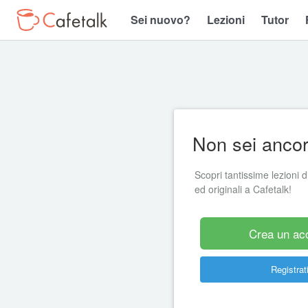
Sei nuovo?
Lezioni
Tutor
Non sei ancora
Scopri tantissime lezioni di
ed originali a Cafetalk!
Crea un ac
Registrati