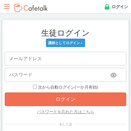
ログイン
生徒ログイン
講師としてログイン »
次から自動ログイン(一か月有効)
パスワードを忘れた方はこちら
もしくは