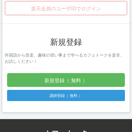
楽天会員のユーザIDでログイン
新規登録
外国語から音楽、趣味の習い事まで学べるカフェトークを是非、
お試しください！
新規登録（ 無料 ）
講師登録（ 無料 ）