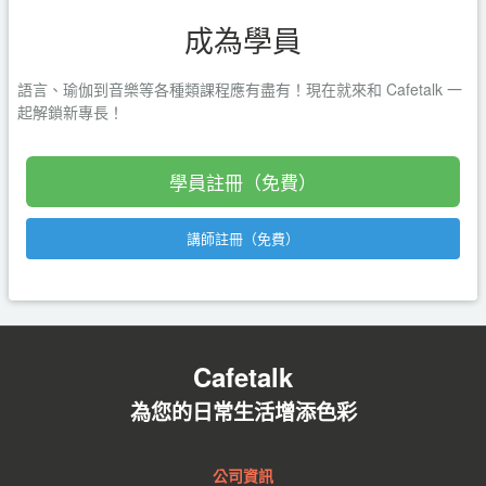
成為學員
語言、瑜伽到音樂等各種類課程應有盡有！現在就來和 Cafetalk 一
起解鎖新專長！
學員註冊（免費）
講師註冊（免費）
Cafetalk
為您的日常生活增添色彩
公司資訊