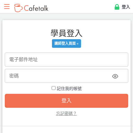
登入
學員登入
講師登入頁面 »
記住我的帳號
忘記密碼？