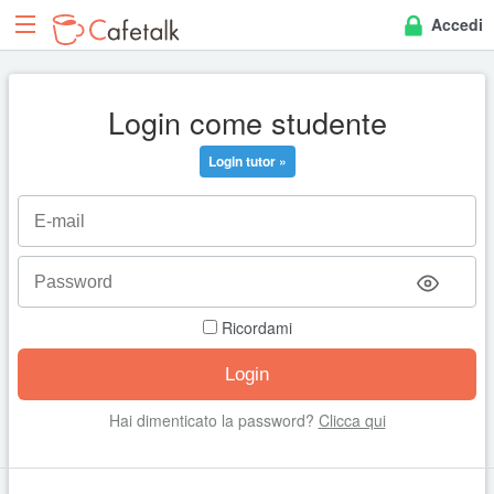
Accedi
Login come studente
Login tutor »
Ricordami
Hai dimenticato la password?
Clicca qui