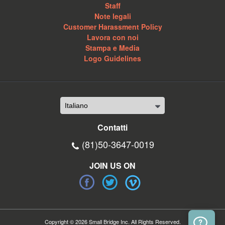
Staff
Note legali
Customer Harassment Policy
Lavora con noi
Stampa e Media
Logo Guidelines
Contatti
(81)50-3647-0019
JOIN US ON
Copyright © 2026 Small Bridge Inc. All Rights Reserved.