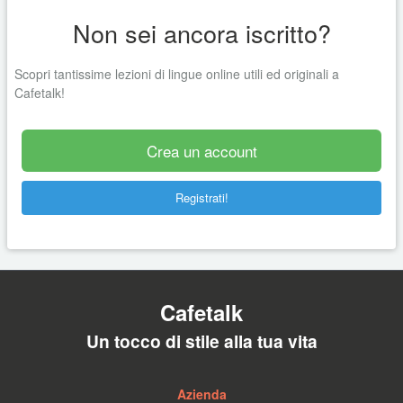
Non sei ancora iscritto?
Scopri tantissime lezioni di lingue online utili ed originali a
Cafetalk!
Crea un account
Registrati!
Cafetalk
Un tocco di stile alla tua vita
Azienda