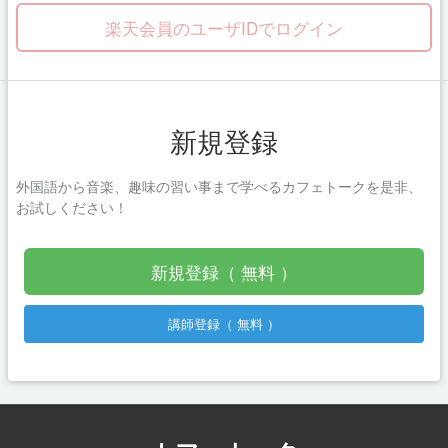
楽天会員のユーザIDでログイン
新規登録
外国語から音楽、趣味の習い事まで学べるカフェトークを是非、
お試しください！
新規登録（ 無料 ）
講師登録（ 無料 ）