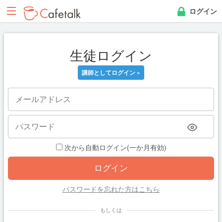
ログイン
生徒ログイン
講師としてログイン »
次から自動ログイン(一か月有効)
パスワードを忘れた方はこちら
もしくは