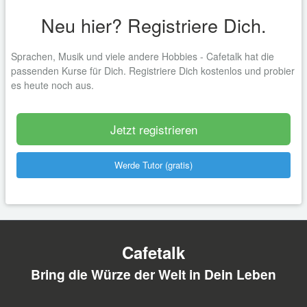
Neu hier? Registriere Dich.
Sprachen, Musik und viele andere Hobbies - Cafetalk hat die
passenden Kurse für Dich. Registriere Dich kostenlos und probier
es heute noch aus.
Jetzt registrieren
Werde Tutor (gratis)
Cafetalk
Bring die Würze der Welt in Dein Leben