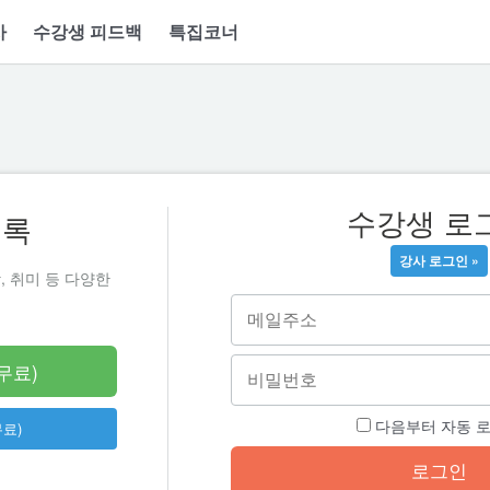
사
수강생 피드백
특집코너
수강생 로
등록
강사 로그인 »
, 취미 등 다양한
무료)
다음부터 자동 
무료)