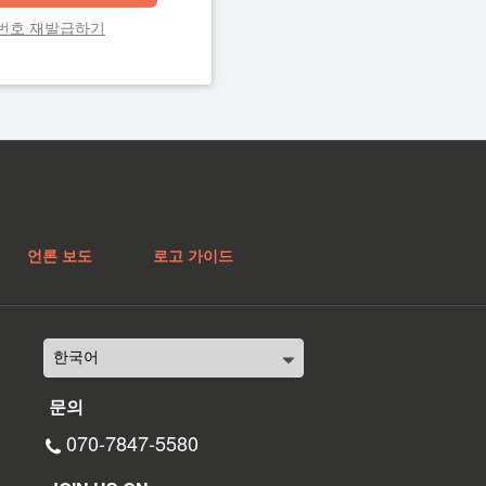
번호 재발급하기
언론 보도
로고 가이드
문의
070-7847-5580