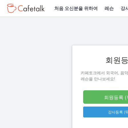
처음 오신분을 위하여
레슨
강
회원
카페토크에서 외국어, 음악
레슨을 만나보세요!
회원등록 (
강사등록 (