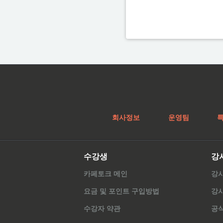
회사정보
운영팀
수강생
강
카페토크 메인
강
요금 및 포인트 구입방법
강
수강자 약관
공식