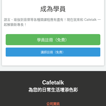
成為學員
語言、瑜伽到音樂等各種類課程應有盡有！現在就來和 Cafetalk 一
起解鎖新專長！
學員註冊（免費）
講師註冊（免費）
Cafetalk
為您的日常生活增添色彩
公司資訊