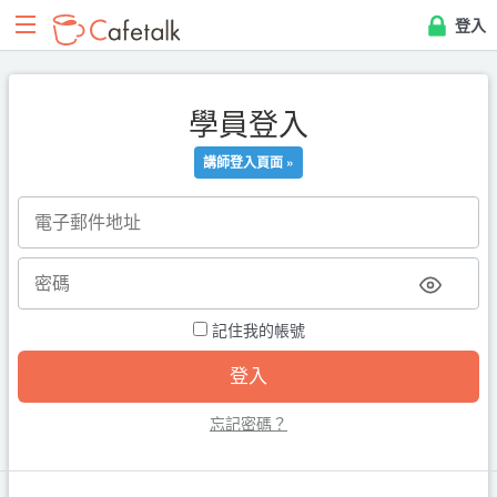
登入
學員登入
講師登入頁面 »
記住我的帳號
忘記密碼？