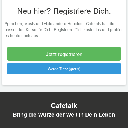
Neu hier? Registriere Dich.
Sprachen, Musik und viele andere Hobbies - Cafetalk hat die
passenden Kurse für Dich. Registriere Dich kostenlos und probier
es heute noch aus.
Jetzt registrieren
Werde Tutor (gratis)
Cafetalk
Bring die Würze der Welt in Dein Leben