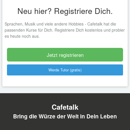
Neu hier? Registriere Dich.
Sprachen, Musik und viele andere Hobbies - Cafetalk hat die
passenden Kurse für Dich. Registriere Dich kostenlos und probier
es heute noch aus.
Jetzt registrieren
Werde Tutor (gratis)
Cafetalk
Bring die Würze der Welt in Dein Leben