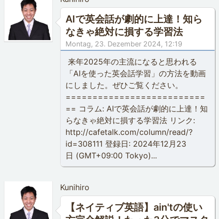
AIで英会話が劇的に上達！知ら
なきゃ絶対に損する学習法
Montag, 23. Dezember 2024, 12:19
来年2025年の主流になると思われる
「AIを使った英会話学習」の方法を動画
にしました。ぜひご覧ください。
==========================
== コラム: AIで英会話が劇的に上達！知
らなきゃ絶対に損する学習法 リンク:
http://cafetalk.com/column/read/?
id=308111 登録日: 2024年12月23
日 (GMT+09:00 Tokyo)...
Kunihiro
【ネイティブ英語】ain'tの使い