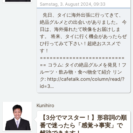
Samstag, 3. August 2024, 09:33
先日、タイに海外出張に行ってきて、
絶品グルメとの出会いがありました。 今
日は、海外撮れたて映像をお届けしま
す。 将来、タイに行く機会があったらぜ
ひ行ってみて下さい！超絶おススメで
す！
==========================
== コラム: タイの絶品グルメを発見！フ
ルーツ・飲み物・食べ物全て紹介 リン
ク: http://cafetalk.com/column/read/?
id=3...
Kunihiro
【3分でマスター！】形容詞の順
番で迷ったら「感覚→事実」で