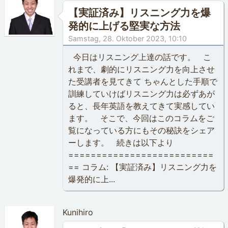
【実証済み】リスニング力を爆
発的に上げる堅実な方法
Samstag, 28. Oktober 2023, 10:10
今日はリスニング上達の話です。 こ
れまで、劇的にリスニング力を向上させ
た受講者を見てきて ちゃんとした手順で
訓練していけばリスニング力は必ずあが
ると、長年英語を教えてきて実感してい
ます。 そこで、今回はこのコラムをご
覧になっている方にもその秘訣をシェア
ーします。 続きは以下より
==========================
== コラム: 【実証済み】リスニング力を
爆発的に上...
Kunihiro