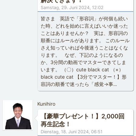
解決できます！
Samstag, 29. Juni 2024, 12:02
皆さま 英語で「形容詞」が何個も続い
た時、どれを始めに言えばいいか迷った
ことはありませんか？ 実は、形容詞の
順番にはルールがあります。 このルール
さえ知っていれば今後迷うことはなくな
ります。 なぜ、下記のようになるの
か、3分間の動画でマスターできてしま
います。 （〇）cute black cat （×）
black cute cat 【3分でマスター！】形
容詞の順番で迷ったら「感覚→事...
Kunihiro
【豪華プレゼント！】2,000回
再生記念！
Dienstag, 18. Juni 2024, 06:51