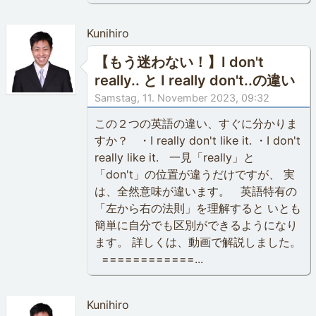
Kunihiro
【もう迷わない！】I don't
really.. と I really don't..の違い
Samstag, 11. November 2023, 09:32
この２つの英語の違い、すぐに分かりま
すか？ ・I really don't like it. ・I don't
really like it. 一見「really」と
「don't」の位置が違うだけですが、 実
は、全然意味が違います。 英語特有の
「左から右の法則」を理解すると いとも
簡単に自分でも区別ができるようになり
ます。 詳しくは、動画で解説しました。
============...
Kunihiro