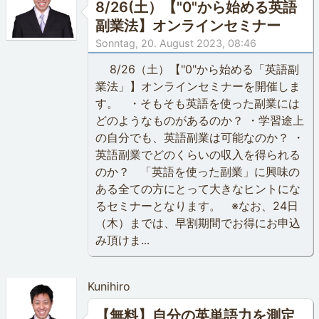
8/26(土）【"0"から始める英語
副業法】オンラインセミナー
Sonntag, 20. August 2023, 08:46
8/26（土）【"0"から始める「英語副
業法」】オンラインセミナーを開催しま
す。 ・そもそも英語を使った副業には
どのようなものがあるのか？ ・学習途上
の自分でも、英語副業は可能なのか？ ・
英語副業でどのくらいの収入を得られる
のか？ 「英語を使った副業」に興味の
ある全ての方にとって大きなヒントにな
るセミナーとなります。 ※なお、24日
（木）までは、早割期間でお得にお申込
み頂けま...
Kunihiro
【無料】自分の英単語力を測定