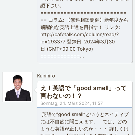
認下さい。
==========================
== コラム: 【無料相談開催】新年度から
飛躍的な英語上達を目指す！ リンク:
http://cafetalk.com/column/read/?
id=293377 登録日: 2024年3月30
日 (GMT+09:00 Tokyo)
============...
Kunihiro
え！英語で「good smell」って
言わないの！？
Sonntag, 24. März 2024, 11:57
英語で”good smell”というとネイティブ
には不自然に聞こえます。 では、どの
ような英語が正しいのか・・・ 詳しくは