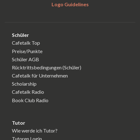
Logo Guidelines
Schüler
Cafetalk Top
Preise/Punkte
Schüler AGB
Rücktrittsbedingungen (Schüler)
Cafetalk für Unternehmen
Scholarship
Cafetalk Radio
Book Club Radio
Tutor
Wie werde ich Tutor?
Tutoren Login