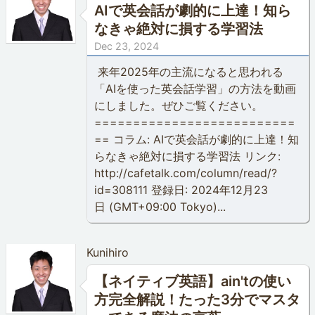
AIで英会話が劇的に上達！知ら
なきゃ絶対に損する学習法
Dec 23, 2024
来年2025年の主流になると思われる
「AIを使った英会話学習」の方法を動画
にしました。ぜひご覧ください。
==========================
== コラム: AIで英会話が劇的に上達！知
らなきゃ絶対に損する学習法 リンク:
http://cafetalk.com/column/read/?
id=308111 登録日: 2024年12月23
日 (GMT+09:00 Tokyo)...
Kunihiro
【ネイティブ英語】ain'tの使い
方完全解説！たった3分でマスタ