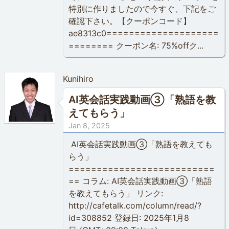
特別に作りましたので今すぐ、下記をご
確認下さい。【クーポンコード】
ae8313c0====================
======== クーポン名: 75%offク...
Kunihiro
AI英会話実践動画③「熟語を教
えてもらう」
Jan 8, 2025
AI英会話実践動画③「熟語を教えても
らう」
==========================
== コラム: AI英会話実践動画③「熟語
を教えてもらう」 リンク:
http://cafetalk.com/column/read/?
id=308852 登録日: 2025年1月8