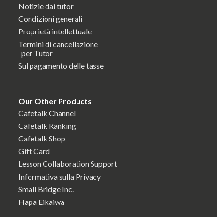
Notizie dai tutor
Condizioni generali
Proprietà intellettuale
Termini di cancellazione
per Tutor
Sul pagamento delle tasse
Our Other Products
Cafetalk Channel
Cafetalk Ranking
Cafetalk Shop
Gift Card
Lesson Collaboration Support
Informativa sulla Privacy
Small Bridge Inc.
Hapa Eikaiwa