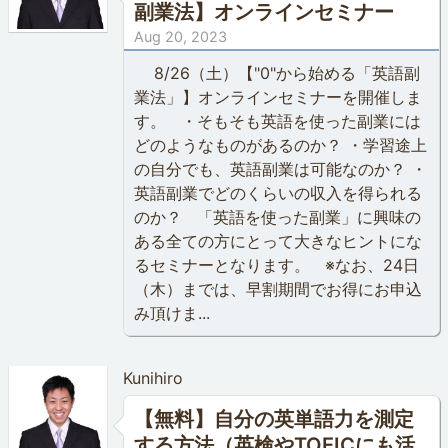
副業法】オンラインセミナー
Aug 20, 2023
8/26（土）【"0"から始める「英語副
業法」】オンラインセミナーを開催しま
す。 ・そもそも英語を使った副業には
どのようなものがあるのか？ ・学習途上
の自分でも、英語副業は可能なのか？ ・
英語副業でどのくらいの収入を得られる
のか？ 「英語を使った副業」に興味の
ある全ての方にとって大きなヒントにな
るセミナーとなります。 ※なお、24日
（木）までは、早割期間でお得にお申込
み頂けま...
Kunihiro
【無料】自分の英単語力を測定
する方法（英検やTOEICにも活