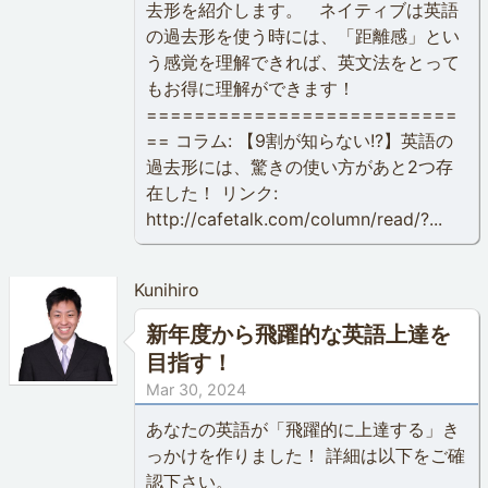
去形を紹介します。 ネイティブは英語
の過去形を使う時には、「距離感」とい
う感覚を理解できれば、英文法をとって
もお得に理解ができます！
==========================
== コラム: 【9割が知らない!?】英語の
過去形には、驚きの使い方があと2つ存
在した！ リンク:
http://cafetalk.com/column/read/?...
Kunihiro
新年度から飛躍的な英語上達を
目指す！
Mar 30, 2024
あなたの英語が「飛躍的に上達する」き
っかけを作りました！ 詳細は以下をご確
認下さい。