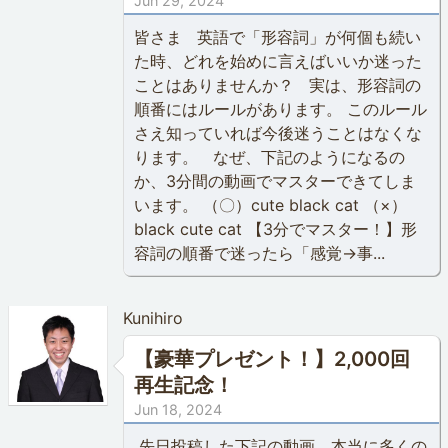
Jun 29, 2024
皆さま 英語で「形容詞」が何個も続い
た時、どれを始めに言えばいいか迷った
ことはありませんか？ 実は、形容詞の
順番にはルールがあります。 このルール
さえ知っていれば今後迷うことはなくな
ります。 なぜ、下記のようになるの
か、3分間の動画でマスターできてしま
います。 （〇）cute black cat （×）
black cute cat 【3分でマスター！】形
容詞の順番で迷ったら「感覚→事...
Kunihiro
【豪華プレゼント！】2,000回
再生記念！
Jun 18, 2024
先日投稿した下記の動画、本当に多くの