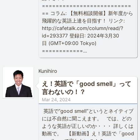
==========================
== コラム: 【無料相談開催】新年度から
飛躍的な英語上達を目指す！ リンク:
http://cafetalk.com/column/read/?
id=293377 登録日: 2024年3月30
日 (GMT+09:00 Tokyo)
============...
Kunihiro
え！英語で「good smell」って
言わないの！？
Mar 24, 2024
英語で”good smell”というとネイティブ
には不自然に聞こえます。 では、どの
ような英語が正しいのか・・・ 詳しくは
動画で。 【新動画】え！英語で「good