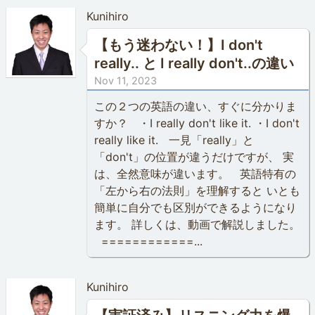
Kunihiro
【もう迷わない！】I don't
really.. と I really don't..の違い
Nov 11, 2023
この２つの英語の違い、すぐに分かりま
すか？ ・I really don't like it. ・I don't
really like it. 一見「really」と
「don't」の位置が違うだけですが、 実
は、全然意味が違います。 英語特有の
「左から右の法則」を理解すると いとも
簡単に自分でも区別ができるようになり
ます。 詳しくは、動画で解説しました。
============...
Kunihiro