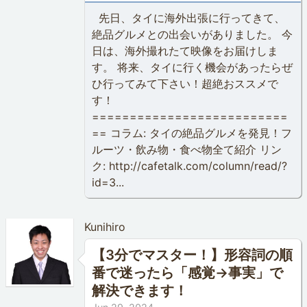
先日、タイに海外出張に行ってきて、
絶品グルメとの出会いがありました。 今
日は、海外撮れたて映像をお届けしま
す。 将来、タイに行く機会があったらぜ
ひ行ってみて下さい！超絶おススメで
す！
==========================
== コラム: タイの絶品グルメを発見！フ
ルーツ・飲み物・食べ物全て紹介 リン
ク: http://cafetalk.com/column/read/?
id=3...
Kunihiro
【3分でマスター！】形容詞の順
番で迷ったら「感覚→事実」で
解決できます！