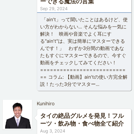
ーできる魔法の言葉
Sep 29, 2024
「ain't」って聞いたことはあるけど、使
い方がわからない... そんな悩みを一気に
解決！ 映画や音楽でよく耳にす
る"ain't"は、実は簡単にマスターできる
んです！」 わずか3分間の動画であな
たもすぐにマスターできるので、今すぐ
動画をチェックしてみてください！
==========================
== コラム: 【動画】ain'tの使い方完全解
説！たった3分でマスター...
Kunihiro
タイの絶品グルメを発見！フル
ーツ・飲み物・食べ物全て紹介
Aug 3, 2024