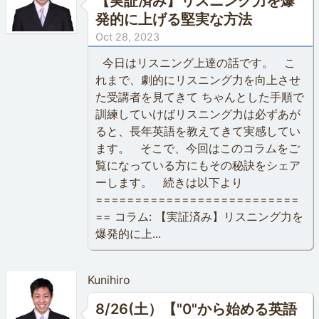
【実証済み】リスニング力を爆
発的に上げる堅実な方法
Oct 28, 2023
今日はリスニング上達の話です。 こ
れまで、劇的にリスニング力を向上させ
た受講者を見てきて ちゃんとした手順で
訓練していけばリスニング力は必ずあが
ると、長年英語を教えてきて実感してい
ます。 そこで、今回はこのコラムをご
覧になっている方にもその秘訣をシェア
ーします。 続きは以下より
==========================
== コラム: 【実証済み】リスニング力を
爆発的に上...
Kunihiro
8/26(土）【"0"から始める英語