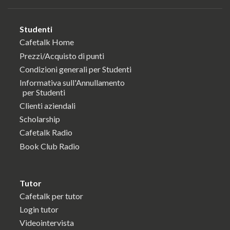
Studenti
Cafetalk Home
Prezzi/Acquisto di punti
Condizioni generali per Studenti
Informativa sull'Annullamento
per Studenti
Clienti aziendali
Scholarship
Cafetalk Radio
Book Club Radio
Tutor
Cafetalk per tutor
Login tutor
Videointervista