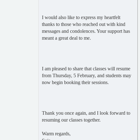
I would also like to express my heartfelt
thanks to those who reached out with kind
messages and condolences. Your support has
meant a great deal to me.
I am pleased to share that classes will resume
from Thursday, 5 February, and students may
now begin booking their sessions.
Thank you once again, and I look forward to
resuming our classes together.
Warm regards,