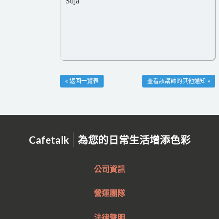
Suja
« 返回一覽表
查看該講師的其他通知 »
|
Cafetalk
為您的日常生活增添色彩
公司資訊
營運團隊
法律聲明